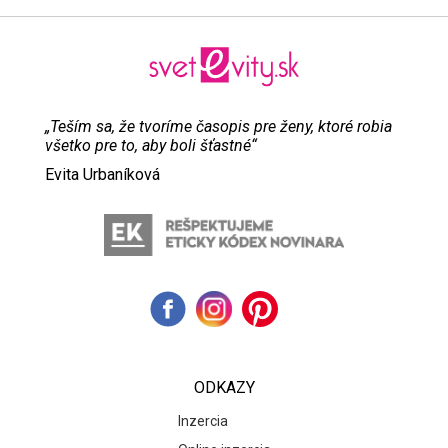
„Teším sa, že tvoríme časopis pre ženy, ktoré robia
všetko pre to, aby boli šťastné“
Evita Urbaníková
ODKAZY
Inzercia