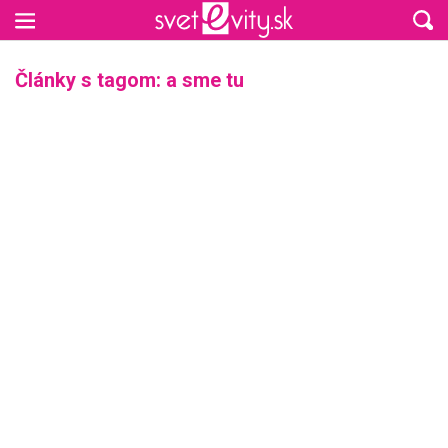
Preskočiť na hlavný obsah
Články s tagom: a sme tu