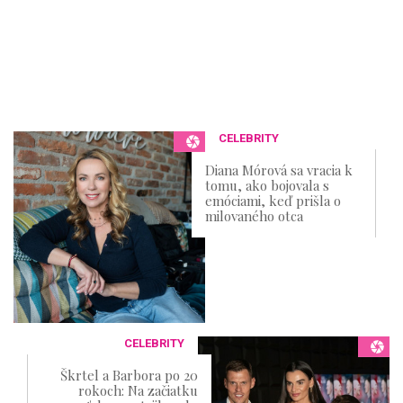
CELEBRITY
Diana Mórová sa vracia k
tomu, ako bojovala s
emóciami, keď prišla o
milovaného otca
CELEBRITY
Škrtel a Barbora po 20
rokoch: Na začiatku