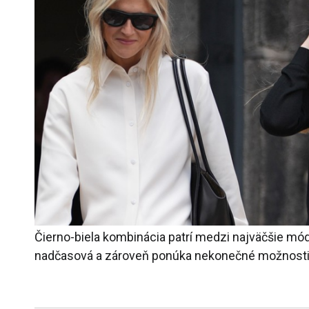
Čierno-biela kombinácia patrí medzi najväčšie mód
nadčasová a zároveň ponúka nekonečné možnost