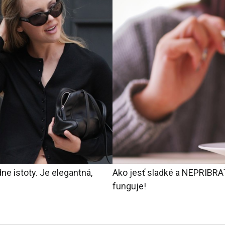
ne istoty. Je elegantná,
Ako jesť sladké a NEPRIBRAŤ
i
funguje!