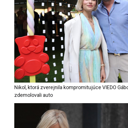
Nikol, ktorá zverejnila kompromitujúce VIEDO Gábor
zdemolovali auto