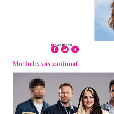
Yves Rocher
Mohlo by vás zaujímať