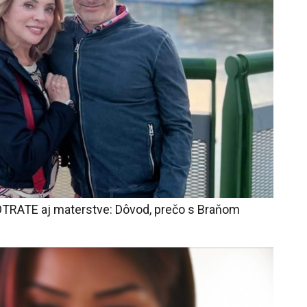
OTRATE aj materstve: Dôvod, prečo s Braňom