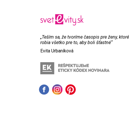
„Teším sa, že tvoríme časopis pre ženy, ktoré
robia všetko pre to, aby boli šťastné“
Evita Urbaníková