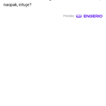
naopak, irituje?