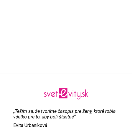
„Teším sa, že tvoríme časopis pre ženy, ktoré robia
všetko pre to, aby boli šťastné“
Evita Urbaníková