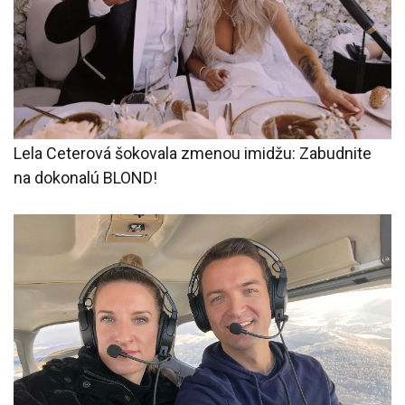
Lela Ceterová šokovala zmenou imidžu: Zabudnite
na dokonalú BLOND!