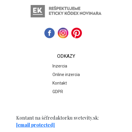
ODKAZY
Inzercia
Online inzercia
Kontakt
GDPR
Kontant na šéfredaktorku svetevity.sk:
[email protected]