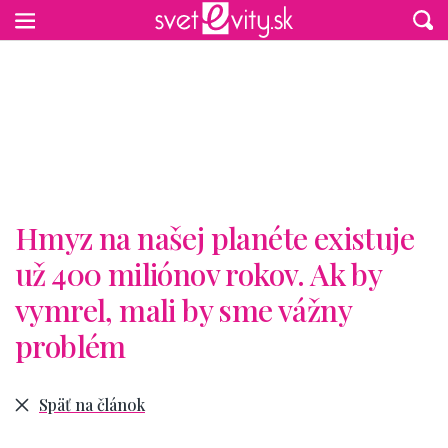
Preskočiť na hlavný obsah
Hmyz na našej planéte existuje
už 400 miliónov rokov. Ak by
vymrel, mali by sme vážny
problém
Späť na článok