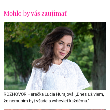
Mohlo by vás zaujímať
ROZHOVOR Herečka Lucia Hurajová: „Dnes už viem,
že nemusím byť všade a vyhovieť každému.“