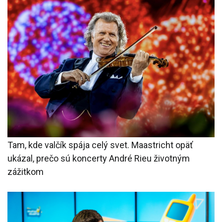
Tam, kde valčík spája celý svet. Maastricht opäť
ukázal, prečo sú koncerty André Rieu životným
zážitkom