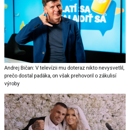
Andrej Bičan: V televízii mu doteraz nikto nevysvetlil,
prečo dostal padáka, on však prehovoril o zákulisí
výroby