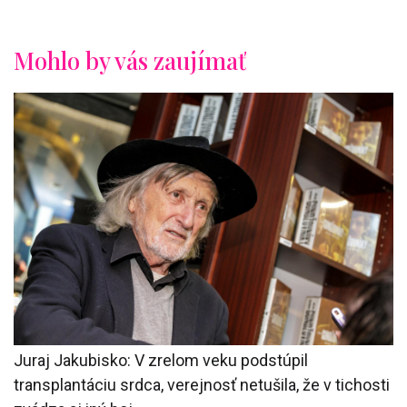
Mohlo by vás zaujímať
Juraj Jakubisko: V zrelom veku podstúpil
transplantáciu srdca, verejnosť netušila, že v tichosti