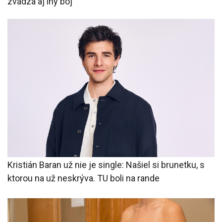
zvádza aj iný boj
Kristián Baran už nie je single: Našiel si brunetku, s
ktorou na už neskrýva. TU boli na rande