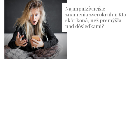
Najimpulzívnejšie
znamenia zverokruhu: Kto
skôr koná, než premýšľa
nad dôsledkami?