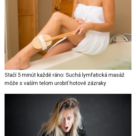
Stačí 5 minút každé ráno: Suchá lymfatická masáž
môže s vaším telom urobiť hotové zázraky