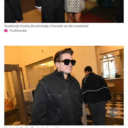
Hudebník Ondřej Brzobohatý a Daniela sa idú rozvádzať.
Profimedia