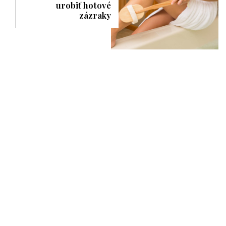
urobiť hotové
zázraky