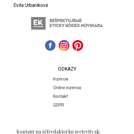
Evita Urbaníková
ODKAZY
Inzercia
Online inzercia
Kontakt
GDPR
Kontant na šéfredaktorku svetevity.sk: