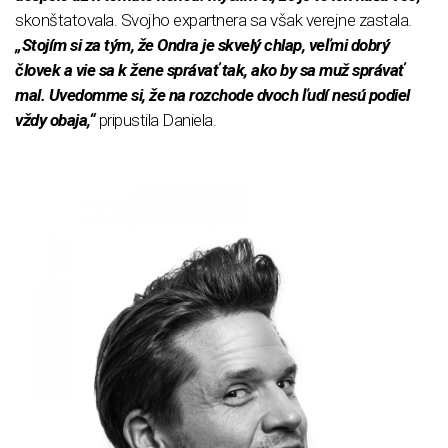
skonštatovala. Svojho expartnera sa však verejne zastala.
„Stojím si za tým, že Ondra je skvelý chlap, veľmi dobrý
človek a vie sa k žene správať tak, ako by sa muž správať
mal. Uvedomme si, že na rozchode dvoch ľudí nesú podiel
vždy obaja,“
pripustila Daniela.