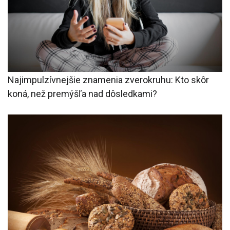
Najimpulzívnejšie znamenia zverokruhu: Kto skôr
koná, než premýšľa nad dôsledkami?