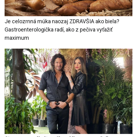
Je celozrnná múka naozaj ZDRAVŠIA ako biela?
Gastroenterologička radí, ako z pečiva vyťažiť
maximum