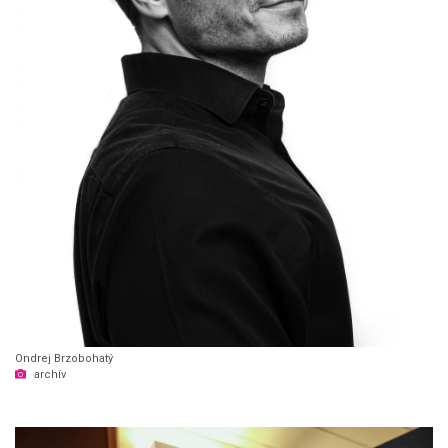
Ondrej Brzobohatý
archív