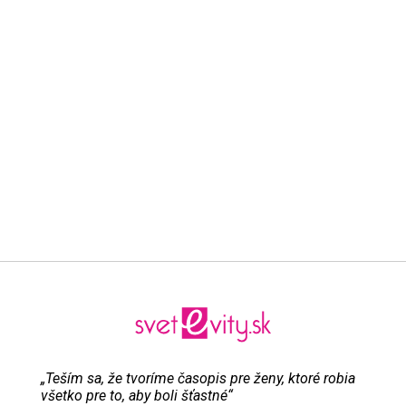
„Teším sa, že tvoríme časopis pre ženy, ktoré robia
všetko pre to, aby boli šťastné“