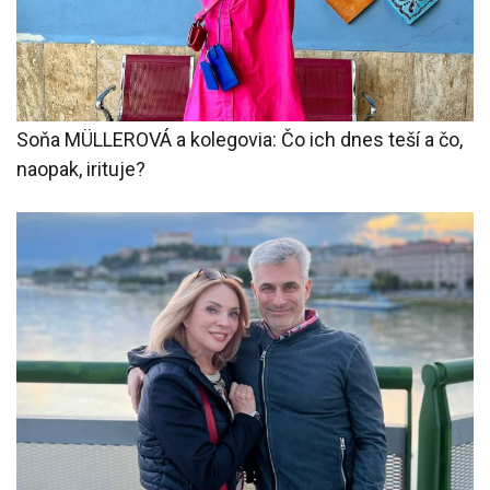
Soňa MÜLLEROVÁ a kolegovia: Čo ich dnes teší a čo,
naopak, irituje?