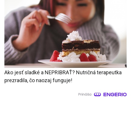
Ako jesť sladké a NEPRIBRAŤ? Nutričná terapeutka
prezradila, čo naozaj funguje!