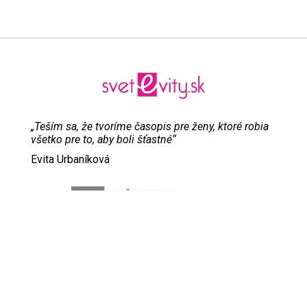
„Teším sa, že tvoríme časopis pre ženy, ktoré robia
všetko pre to, aby boli šťastné“
Evita Urbaníková
ODKAZY