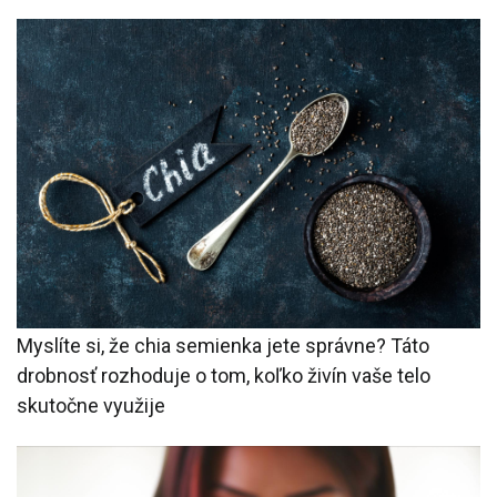
Myslíte si, že chia semienka jete správne? Táto
drobnosť rozhoduje o tom, koľko živín vaše telo
skutočne využije