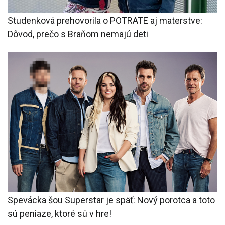
Studenková prehovorila o POTRATE aj materstve:
Dôvod, prečo s Braňom nemajú deti
Spevácka šou Superstar je späť: Nový porotca a toto
sú peniaze, ktoré sú v hre!