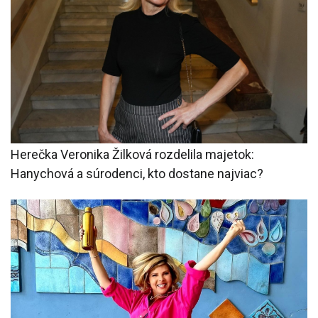
Herečka Veronika Žilková rozdelila majetok:
Hanychová a súrodenci, kto dostane najviac?