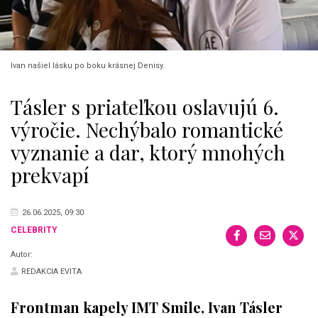
Ivan našiel lásku po boku krásnej Denisy.
Tásler s priateľkou oslavujú 6.
výročie. Nechýbalo romantické
vyznanie a dar, ktorý mnohých
prekvapí
26.06.2025, 09:30
CELEBRITY
Autor:
REDAKCIA EVITA
Frontman kapely IMT Smile, Ivan Tásler