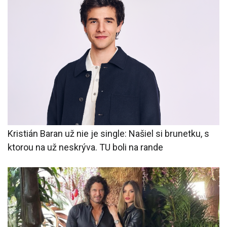
Kristián Baran už nie je single: Našiel si brunetku, s
ktorou na už neskrýva. TU boli na rande