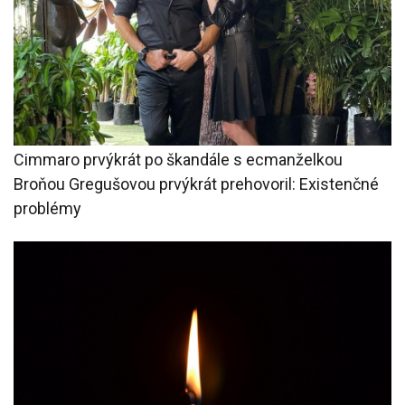
Cimmaro prvýkrát po škandále s ecmanželkou
Broňou Gregušovou prvýkrát prehovoril: Existenčné
problémy