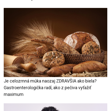
Je celozrnná múka naozaj ZDRAVŠIA ako biela?
Gastroenterologička radí, ako z pečiva vyťažiť
maximum