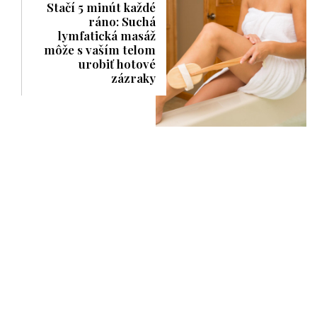
Stačí 5 minút každé
ráno: Suchá
lymfatická masáž
môže s vaším telom
urobiť hotové
zázraky