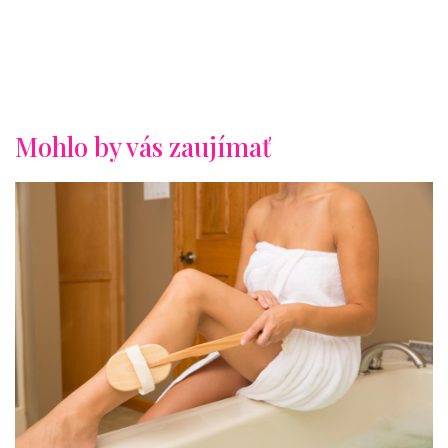
Mohlo by vás zaujímať