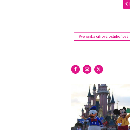
#veronika cifrová ostrihoňová