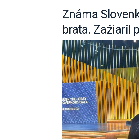
Známa Slovenk
brata. Zažiaril