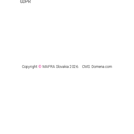
GDPR
Copyright
©
MAFRA Slovakia 2026.
CMS:
Domena.com