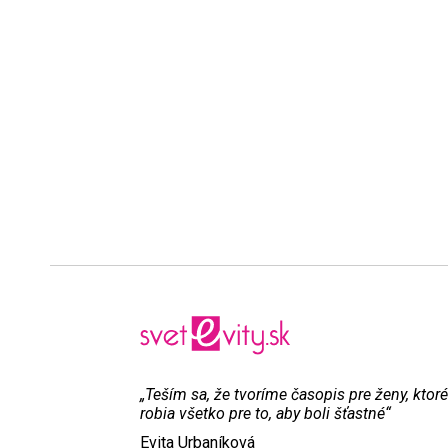
„Teším sa, že tvoríme časopis pre ženy, ktoré
robia všetko pre to, aby boli šťastné“
Evita Urbaníková