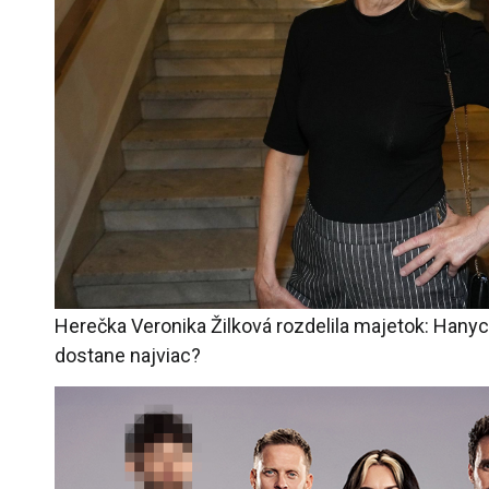
Herečka Veronika Žilková rozdelila majetok: Hanyc
dostane najviac?