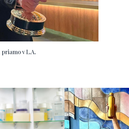
 priamo v L.A.