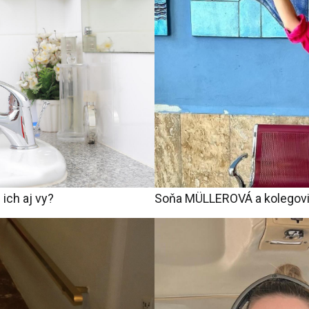
 ich aj vy?
Soňa MÜLLEROVÁ a kolegovia: 