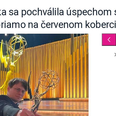
a sa pochválila úspechom 
 priamo na červenom koberci