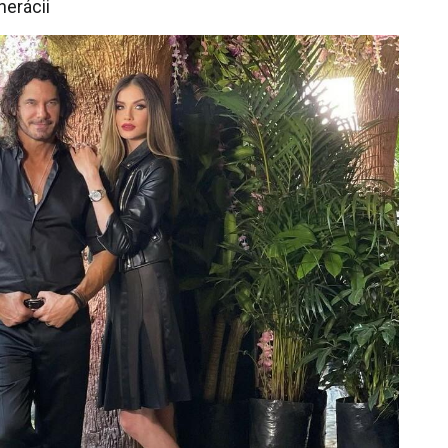
nerácii