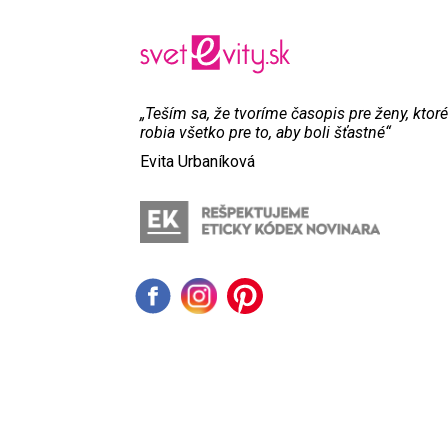
„Teším sa, že tvoríme časopis pre ženy, ktoré
robia všetko pre to, aby boli šťastné“
Evita Urbaníková