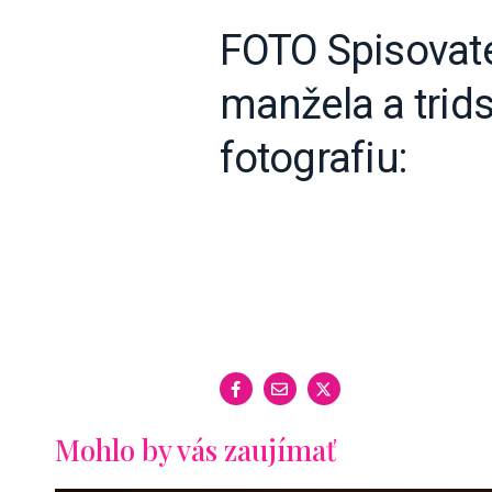
FOTO Spisovate
manžela a trid
fotografiu:
Mohlo by vás zaujímať