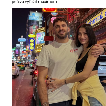
pečiva vyťažiť maximum