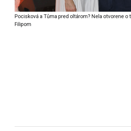
Pocisková a Tůma pred oltárom? Nela otvorene o 
Filipom