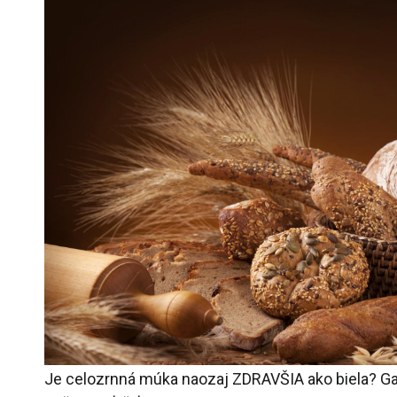
Je celozrnná múka naozaj ZDRAVŠIA ako biela? Gas