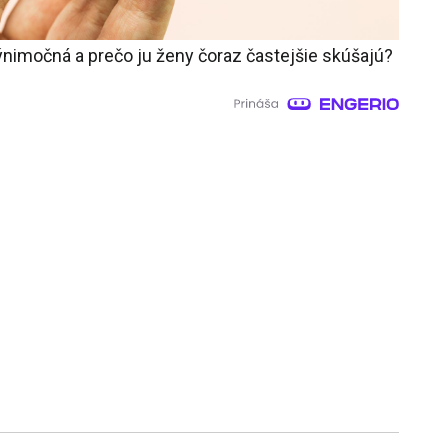
nimočná a prečo ju ženy čoraz častejšie skúšajú?