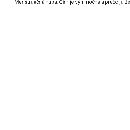
Menštruačná huba: Čím je výnimočná a prečo ju že