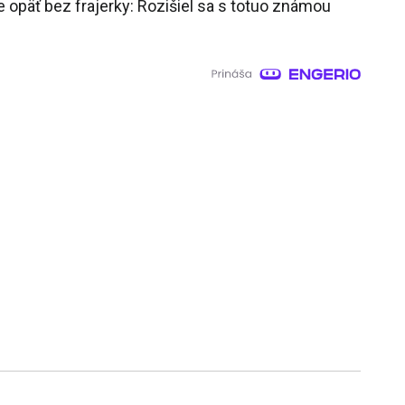
 opäť bez frajerky: Rozišiel sa s totuo známou