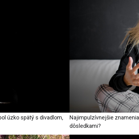
 bol úzko spätý s divadlom,
Najimpulzívnejšie znamenia
dôsledkami?