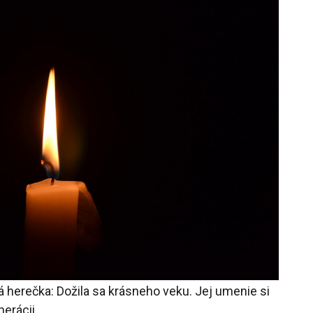
herečka: Dožila sa krásneho veku. Jej umenie si
nerácii