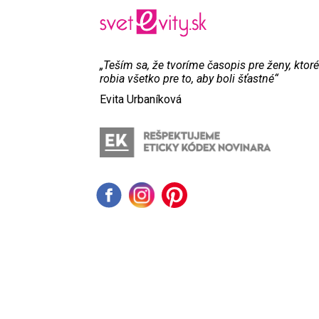
„Teším sa, že tvoríme časopis pre ženy, ktoré
robia všetko pre to, aby boli šťastné“
Evita Urbaníková