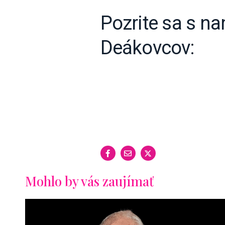
Pozrite sa s na
Deákovcov:
Mohlo by vás zaujímať