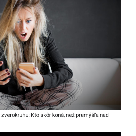
 zverokruhu: Kto skôr koná, než premýšľa nad