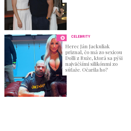
CELEBRITY
Herec Ján Jackuliak
priznal, čo má zo sexicou
Dolli z Ruže, ktorá sa pýši
najväčšími silikónmi zo
súťaže. Očarila ho?