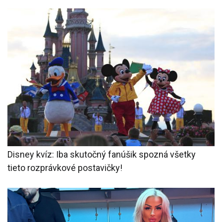
Disney kvíz: Iba skutočný fanúšik spozná všetky
tieto rozprávkové postavičky!