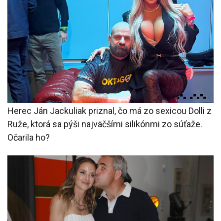
Herec Ján Jackuliak priznal, čo má zo sexicou Dolli z
Ruže, ktorá sa pýši najväčšími silikónmi zo súťaže.
Očarila ho?