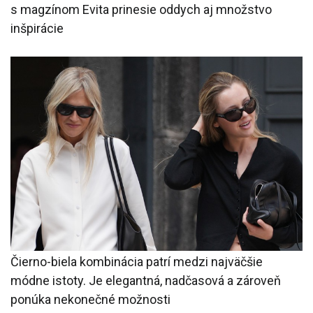
s magzínom Evita prinesie oddych aj množstvo
inšpirácie
Čierno-biela kombinácia patrí medzi najväčšie
módne istoty. Je elegantná, nadčasová a zároveň
ponúka nekonečné možnosti