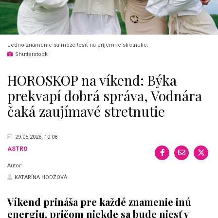
Jedno znamenie sa môže tešiť na príjemné stretnutie.
Shutterstock
HOROSKOP na víkend: Býka
prekvapí dobrá správa, Vodnára
čaká zaujímavé stretnutie
29.05.2026, 10:08
ASTRO
Autor:
KATARÍNA HODŽOVÁ
Víkend prináša pre každé znamenie inú
energiu, pričom niekde sa bude niesť v