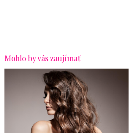
Mohlo by vás zaujímať