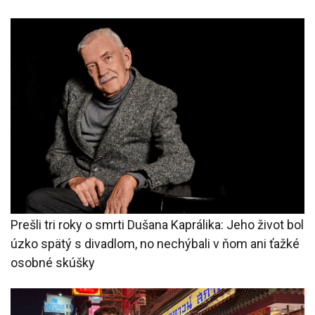
Prešli tri roky o smrti Dušana Kaprálika: Jeho život bol
úzko spätý s divadlom, no nechýbali v ňom ani ťažké
osobné skúšky