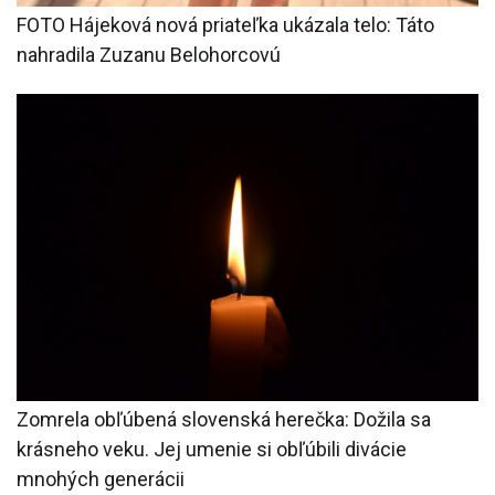
FOTO Hájeková nová priateľka ukázala telo: Táto
nahradila Zuzanu Belohorcovú
Zomrela obľúbená slovenská herečka: Dožila sa
krásneho veku. Jej umenie si obľúbili divácie
mnohých generácii