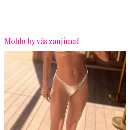
Mohlo by vás zaujímať