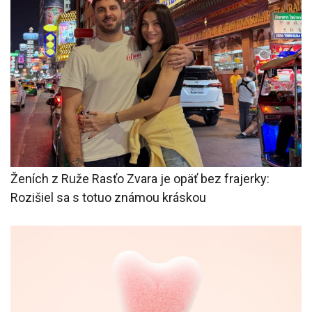
Ženích z Ruže Rasťo Zvara je opäť bez frajerky:
Rozišiel sa s totuo známou kráskou