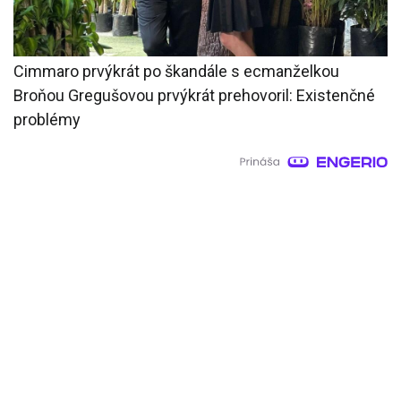
Cimmaro prvýkrát po škandále s ecmanželkou
Broňou Gregušovou prvýkrát prehovoril: Existenčné
problémy