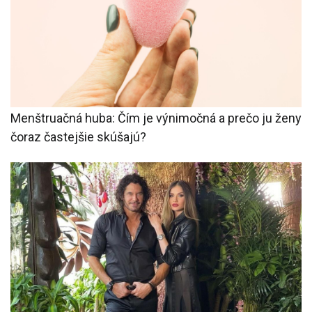
Menštruačná huba: Čím je výnimočná a prečo ju ženy
čoraz častejšie skúšajú?