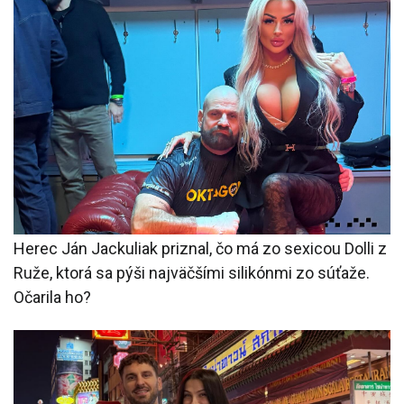
Herec Ján Jackuliak priznal, čo má zo sexicou Dolli z
Ruže, ktorá sa pýši najväčšími silikónmi zo súťaže.
Očarila ho?