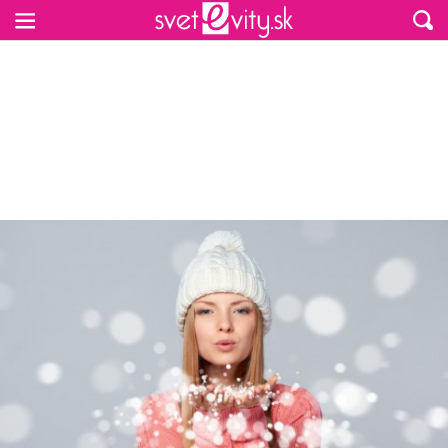
Preskočiť na hlavný obsah