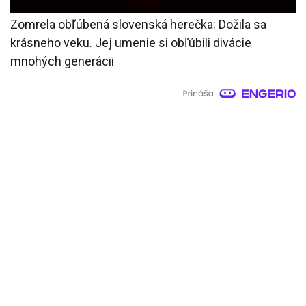
Zomrela obľúbená slovenská herečka: Dožila sa
krásneho veku. Jej umenie si obľúbili divácie
mnohých generácii