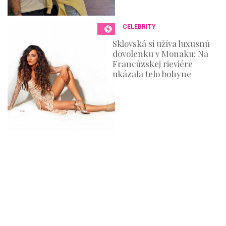
CELEBRITY
Sklovská si užíva luxusnú
dovolenku v Monaku: Na
Francúzskej rieviére
ukázala telo bohyne