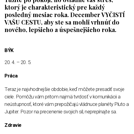
ktorý je charakteristický pre každý
posledný mesiac roka. December VYČISTÍ
VAŠU CESTU, aby ste sa mohli vrhnúť do
nového, lepšieho a úspešnejšieho roka.
BÝK
20. 4. – 20. 5.
Práca
Teraz je najvhodnejšie obdobie, keď môžete presadiť svoje
ciele. Pomôžu vám pritom najmä tvrdosť v komunikácii a
neústupnosť, ktoré vám prepožičajú vládnuce planéty Pluto a
Jupiter. Pozor na precenenie svojich síl, neprepínajte sa.
Zdravie