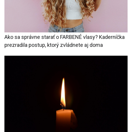
Ako sa správne starať o FARBENÉ vlasy? Kaderníčka
prezradila postup, ktorý zvládnete aj doma