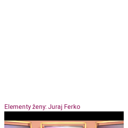
Elementy ženy: Juraj Ferko
1
s
e
c