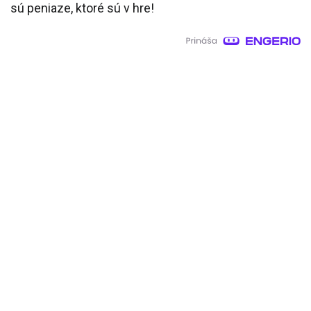
sú peniaze, ktoré sú v hre!