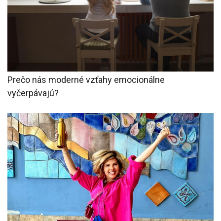
Prečo nás moderné vzťahy emocionálne
vyčerpávajú?