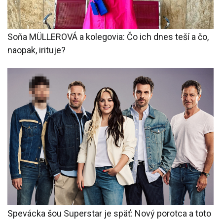
Soňa MÜLLEROVÁ a kolegovia: Čo ich dnes teší a čo,
naopak, irituje?
Spevácka šou Superstar je späť: Nový porotca a toto