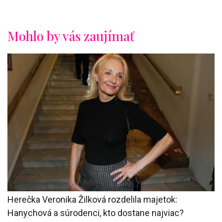
Mohlo by vás zaujímať
Herečka Veronika Žilková rozdelila majetok:
Hanychová a súrodenci, kto dostane najviac?