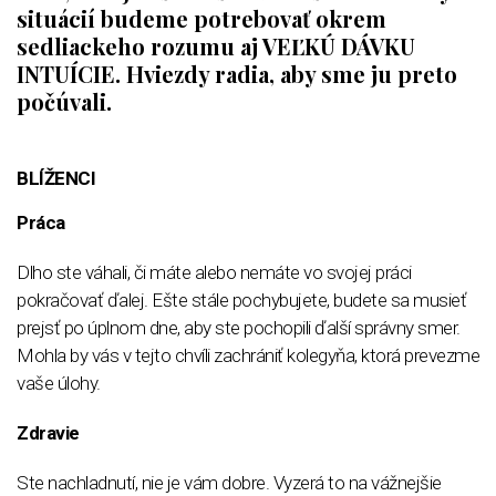
situácií budeme potrebovať okrem
sedliackeho rozumu aj VEĽKÚ DÁVKU
INTUÍCIE. Hviezdy radia, aby sme ju preto
počúvali.
BLÍŽENCI
Práca
Dlho ste váhali, či máte alebo nemáte vo svojej práci
pokračovať ďalej. Ešte stále pochybujete, budete sa musieť
prejsť po úplnom dne, aby ste pochopili ďalší správny smer.
Mohla by vás v tejto chvíli zachrániť kolegyňa, ktorá prevezme
vaše úlohy.
Zdravie
Ste nachladnutí, nie je vám dobre. Vyzerá to na vážnejšie