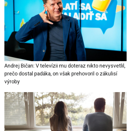
Andrej Bičan: V televízii mu doteraz nikto nevysvetlil,
prečo dostal padáka, on však prehovoril o zákulisí
výroby