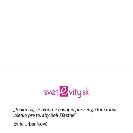
„Teším sa, že tvoríme časopis pre ženy, ktoré robia
všetko pre to, aby boli šťastné“
Evita Urbaníková