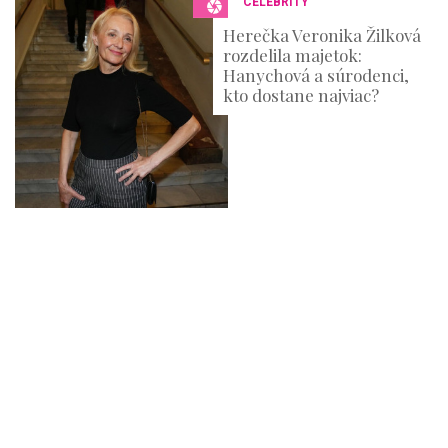
CELEBRITY
Herečka Veronika Žilková
rozdelila majetok:
Hanychová a súrodenci,
kto dostane najviac?