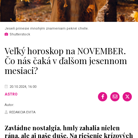
Jeseň prinesie mnohým znameniam pekné chvíle.
Shutterstock
Veľký horoskop na NOVEMBER.
Čo nás čaká v ďalšom jesennom
mesiaci?
20.10.2024, 16:00
ASTRO
Autor:
REDAKCIA EVITA
Zavládne nostalgia, hmly zahalia nielen
rána, ale aj naše duše. Na riešenie krízových