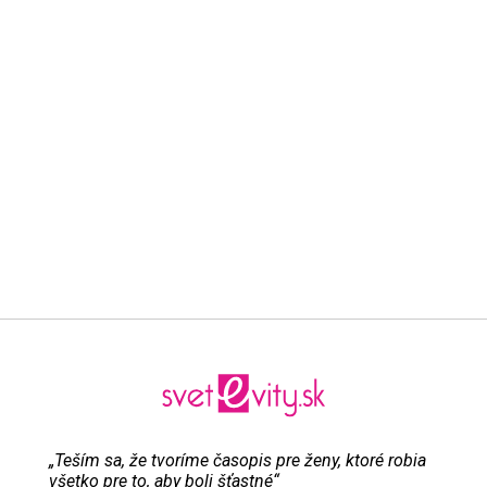
„Teším sa, že tvoríme časopis pre ženy, ktoré robia
všetko pre to, aby boli šťastné“