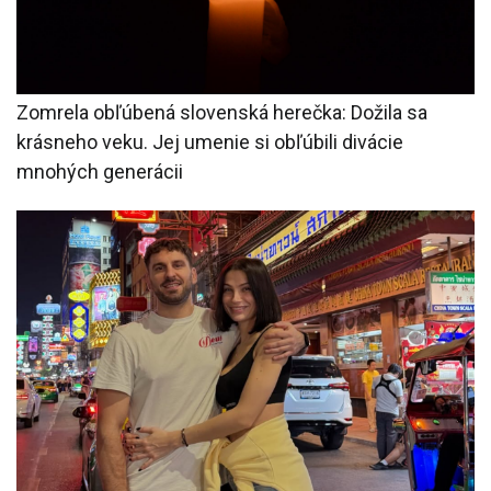
Zomrela obľúbená slovenská herečka: Dožila sa
krásneho veku. Jej umenie si obľúbili divácie
mnohých generácii