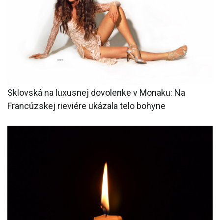
Sklovská na luxusnej dovolenke v Monaku: Na
Francúzskej rieviére ukázala telo bohyne