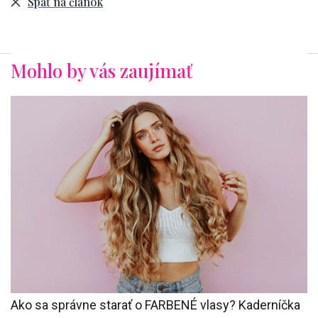
Späť na článok
Mohlo by vás zaujímať
Ako sa správne starať o FARBENÉ vlasy? Kaderníčka