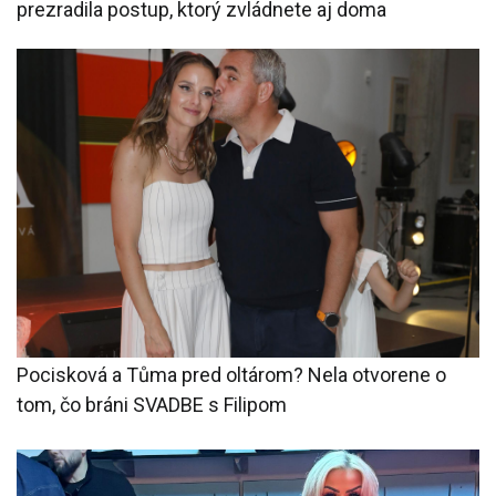
prezradila postup, ktorý zvládnete aj doma
Pocisková a Tůma pred oltárom? Nela otvorene o
tom, čo bráni SVADBE s Filipom