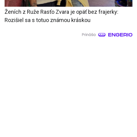
Ženích z Ruže Rasťo Zvara je opäť bez frajerky:
Rozišiel sa s totuo známou kráskou