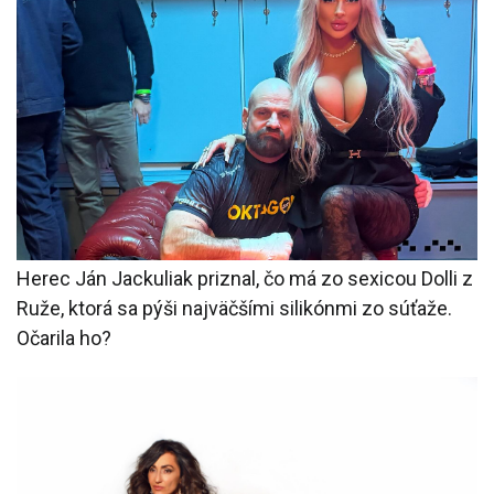
Herec Ján Jackuliak priznal, čo má zo sexicou Dolli z
Ruže, ktorá sa pýši najväčšími silikónmi zo súťaže.
Očarila ho?