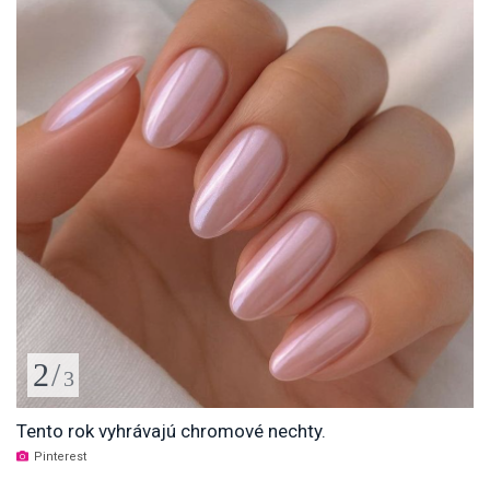
2
/
3
Tento rok vyhrávajú chromové nechty.
Pinterest