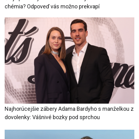
chémia? Odpoveď vás možno prekvapí
Najhorúcejšie zábery Adama Bardyho s manželkou z
dovolenky: Vášnivé bozky pod sprchou