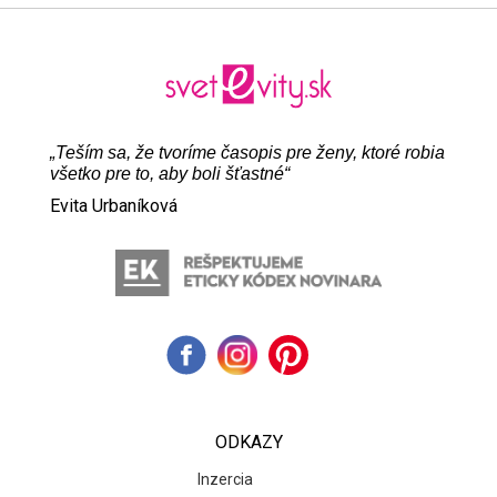
„Teším sa, že tvoríme časopis pre ženy, ktoré robia
všetko pre to, aby boli šťastné“
Evita Urbaníková
ODKAZY
Inzercia