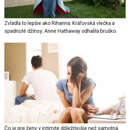
Zvládla to lepšie ako Rihanna: Kráľovská vlečka a
spadnuté džínsy. Anne Hathaway odhalila bruško.
Čo je pre ženy v intimite dôležitejšie než samotná