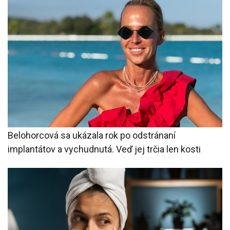
Belohorcová sa ukázala rok po odstránaní
implantátov a vychudnutá. Veď jej trčia len kosti