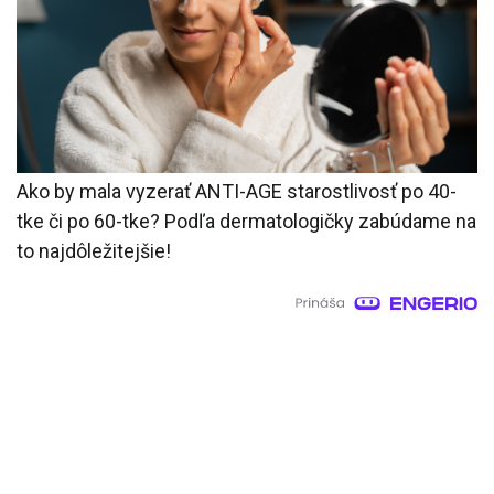
Ako by mala vyzerať ANTI-AGE starostlivosť po 40-
tke či po 60-tke? Podľa dermatologičky zabúdame na
to najdôležitejšie!