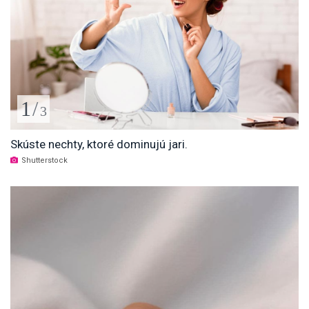
1
/
3
Skúste nechty, ktoré dominujú jari.
Shutterstock