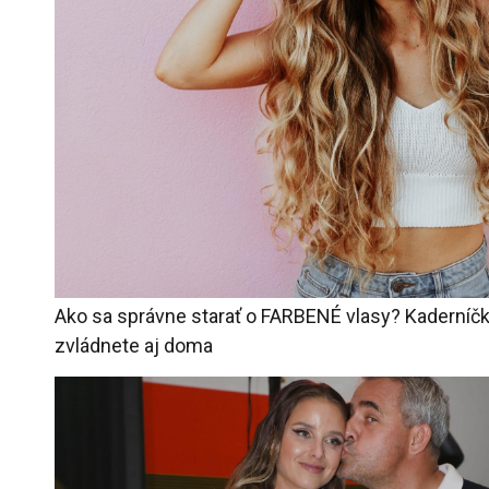
Ako sa správne starať o FARBENÉ vlasy? Kaderníčka
zvládnete aj doma