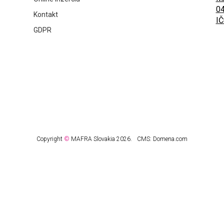
04
Kontakt
IČ
GDPR
Copyright
©
MAFRA Slovakia 2026.
CMS:
Domena.com