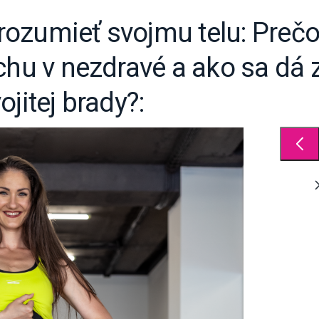
ozumieť svojmu telu: Prečo
chu v nezdravé a ako sa dá 
ojitej brady?: