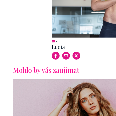
x
Lucia
Mohlo by vás zaujímať