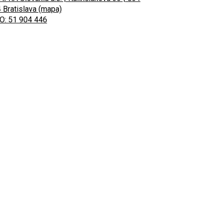
 Bratislava (mapa)
O: 51 904 446