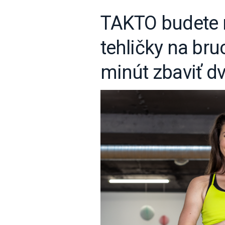
TAKTO budete r
tehličky na bru
minút zbaviť dv