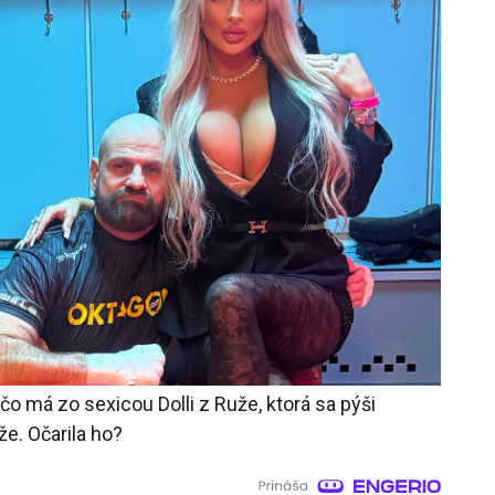
 čo má zo sexicou Dolli z Ruže, ktorá sa pýši
že. Očarila ho?