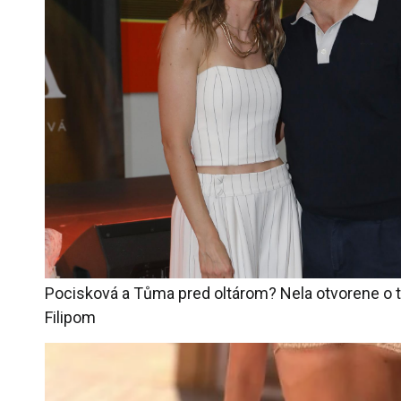
Pocisková a Tůma pred oltárom? Nela otvorene o 
Filipom