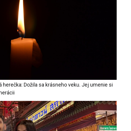
herečka: Dožila sa krásneho veku. Jej umenie si
nerácii