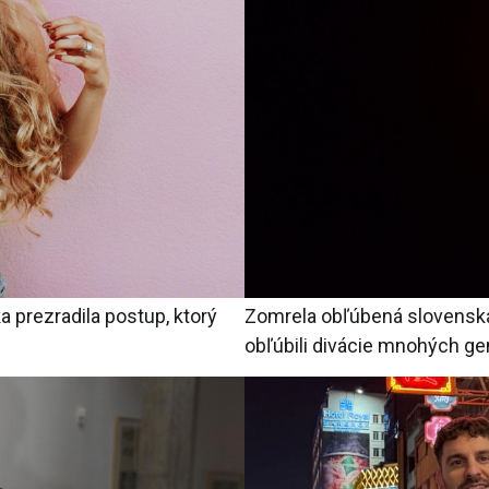
 prezradila postup, ktorý
Zomrela obľúbená slovenská 
obľúbili divácie mnohých ge