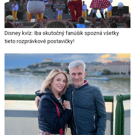
Disney kvíz: Iba skutočný fanúšik spozná všetky
tieto rozprávkové postavičky!