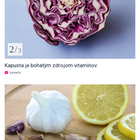
2
/
3
Kapusta je bohatým zdrojom vitamínov.
pexels