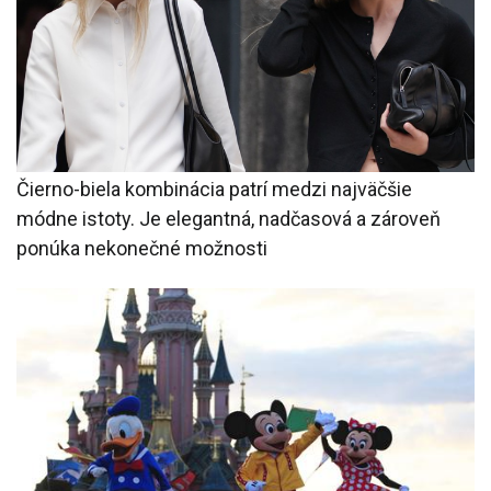
Čierno-biela kombinácia patrí medzi najväčšie
módne istoty. Je elegantná, nadčasová a zároveň
ponúka nekonečné možnosti