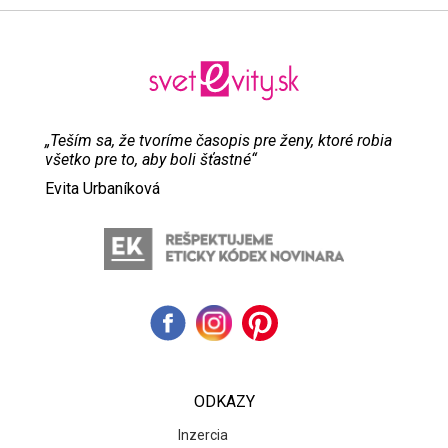
„Teším sa, že tvoríme časopis pre ženy, ktoré robia
všetko pre to, aby boli šťastné“
Evita Urbaníková
ODKAZY
Inzercia