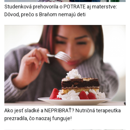
Studenková prehovorila o POTRATE aj materstve:
Dôvod, prečo s Braňom nemajú deti
Ako jesť sladké a NEPRIBRAŤ? Nutričná terapeutka
prezradila, čo naozaj funguje!