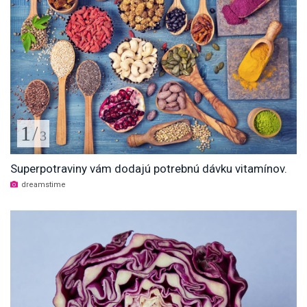
1
/
3
Superpotraviny vám dodajú potrebnú dávku vitamínov.
dreamstime