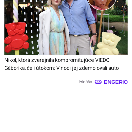
Nikol, ktorá zverejnila kompromitujúce VIEDO
Gáboríka, čelí útokom: V noci jej zdemolovali auto