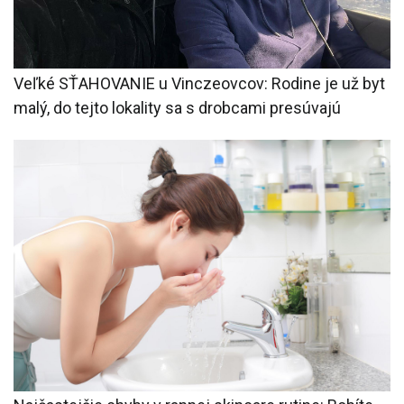
Veľké SŤAHOVANIE u Vinczeovcov: Rodine je už byt
malý, do tejto lokality sa s drobcami presúvajú