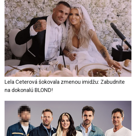
Lela Ceterová šokovala zmenou imidžu: Zabudnite
na dokonalú BLOND!