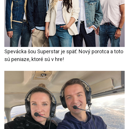
Spevácka šou Superstar je späť: Nový porotca a toto
sú peniaze, ktoré sú v hre!