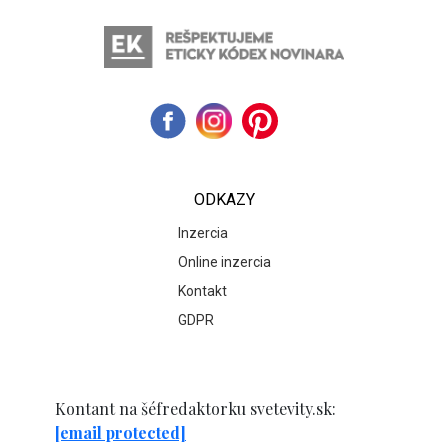
ODKAZY
Inzercia
Online inzercia
Kontakt
GDPR
Kontant na šéfredaktorku svetevity.sk:
[email protected]