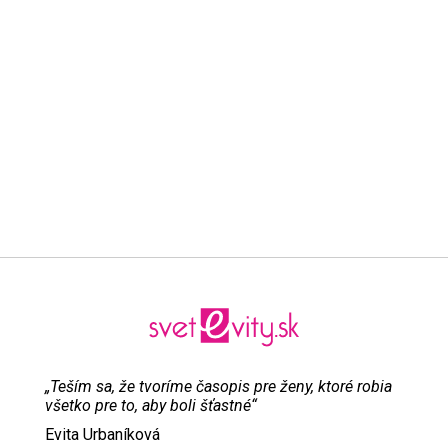
„Teším sa, že tvoríme časopis pre ženy, ktoré robia
všetko pre to, aby boli šťastné“
Evita Urbaníková