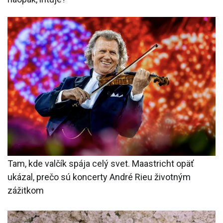
Tam, kde valčík spája celý svet. Maastricht opäť
ukázal, prečo sú koncerty André Rieu životným
zážitkom