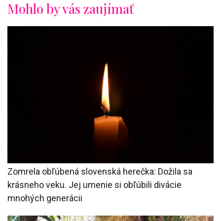
Mohlo by vás zaujímať
Zomrela obľúbená slovenská herečka: Dožila sa
krásneho veku. Jej umenie si obľúbili divácie
mnohých generácii