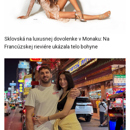
Sklovská na luxusnej dovolenke v Monaku: Na
Francúzskej rieviére ukázala telo bohyne