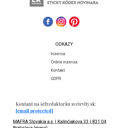
ODKAZY
Inzercia
Online inzercia
Kontakt
GDPR
Kontant na šéfredaktorku svetevity.sk:
[email protected]
MAFRA Slovakia a.s. | Kalinčiakova 33 | 831 04
Bratislava (mapa)