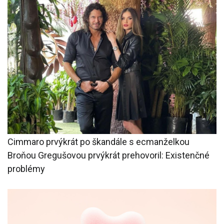
Cimmaro prvýkrát po škandále s ecmanželkou
Broňou Gregušovou prvýkrát prehovoril: Existenčné
problémy