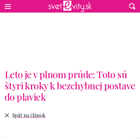
Preskočiť na hlavný obsah
Leto je v plnom prúde: Toto sú
štyri kroky k bezchybnej postave
do plaviek
Späť na článok