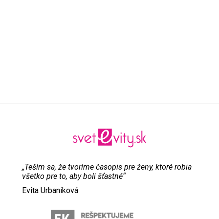
„Teším sa, že tvoríme časopis pre ženy, ktoré robia
všetko pre to, aby boli šťastné“
Evita Urbaníková