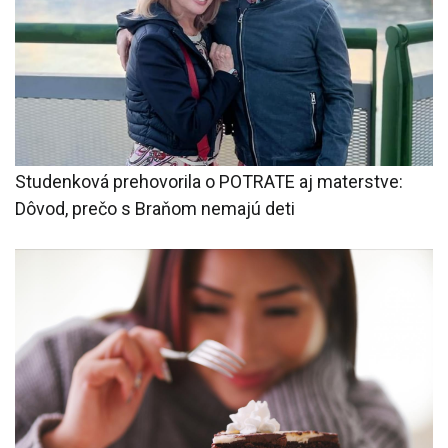
Studenková prehovorila o POTRATE aj materstve:
Dôvod, prečo s Braňom nemajú deti