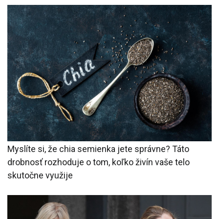
Myslíte si, že chia semienka jete správne? Táto
drobnosť rozhoduje o tom, koľko živín vaše telo
skutočne využije