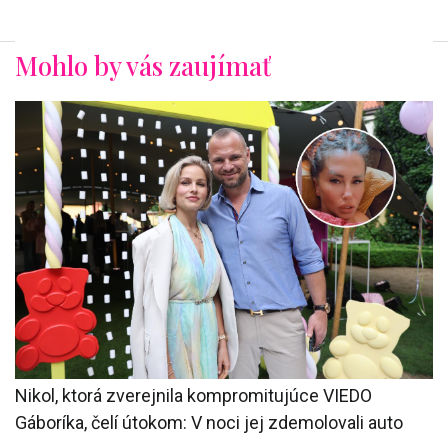
Mohlo by vás zaujímať
Nikol, ktorá zverejnila kompromitujúce VIEDO
Gáboríka, čelí útokom: V noci jej zdemolovali auto