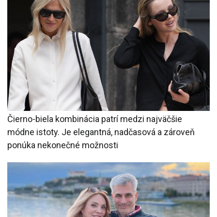
Čierno-biela kombinácia patrí medzi najväčšie
módne istoty. Je elegantná, nadčasová a zároveň
ponúka nekonečné možnosti