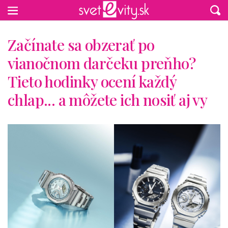
Preskočiť na hlavný obsah
Začínate sa obzerať po
vianočnom darčeku preňho?
Tieto hodinky ocení každý
chlap... a môžete ich nosiť aj vy