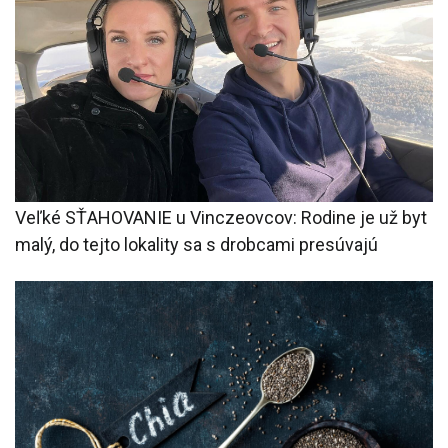
Veľké SŤAHOVANIE u Vinczeovcov: Rodine je už byt
malý, do tejto lokality sa s drobcami presúvajú