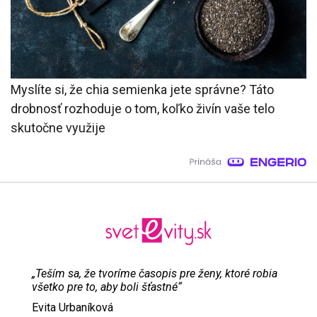
Myslíte si, že chia semienka jete správne? Táto
drobnosť rozhoduje o tom, koľko živín vaše telo
skutočne využije
„Teším sa, že tvoríme časopis pre ženy, ktoré robia
všetko pre to, aby boli šťastné“
Evita Urbaníková