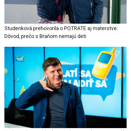
Studenková prehovorila o POTRATE aj materstve:
Dôvod, prečo s Braňom nemajú deti