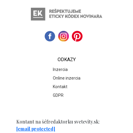
ODKAZY
Inzercia
Online inzercia
Kontakt
GDPR
Kontant na šéfredaktorku svetevity.sk:
[email protected]