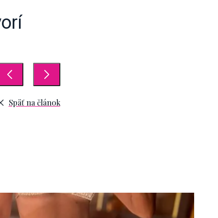
orí
Späť na článok