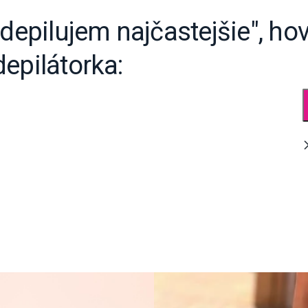
 depilujem najčastejšie", hov
epilátorka: