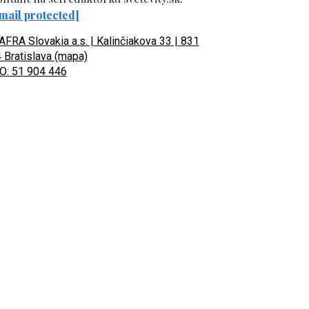
mail protected]
FRA Slovakia a.s. | Kalinčiakova 33 | 831
 Bratislava (mapa)
O: 51 904 446