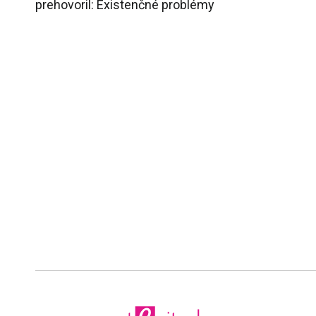
prehovoril: Existenčné problémy