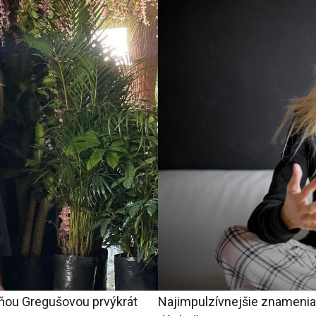
ňou Gregušovou prvýkrát
Najimpulzívnejšie znamenia