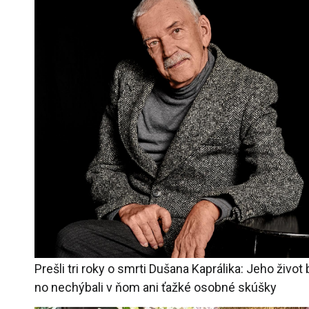
Prešli tri roky o smrti Dušana Kaprálika: Jeho život
no nechýbali v ňom ani ťažké osobné skúšky