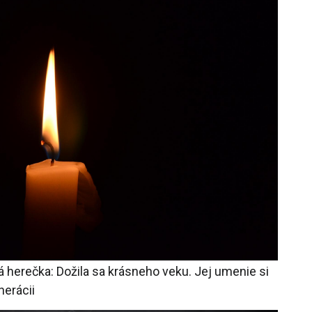
herečka: Dožila sa krásneho veku. Jej umenie si
nerácii