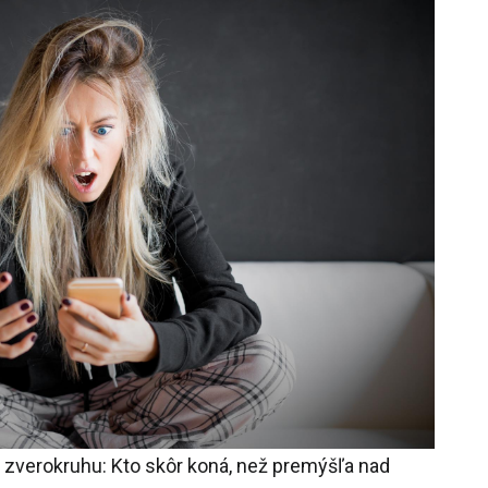
 zverokruhu: Kto skôr koná, než premýšľa nad