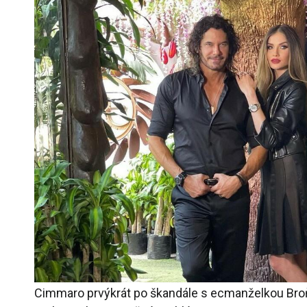
Cimmaro prvýkrát po škandále s ecmanželkou Bro