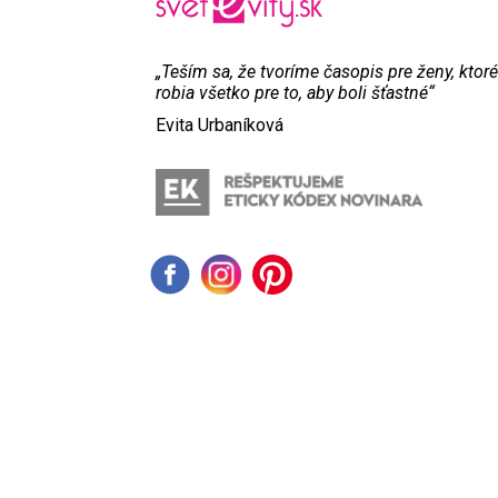
„Teším sa, že tvoríme časopis pre ženy, ktoré
robia všetko pre to, aby boli šťastné“
Evita Urbaníková