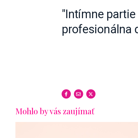
"Intímne partie
profesionálna d
Mohlo by vás zaujímať