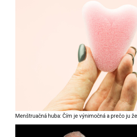
Menštruačná huba: Čím je výnimočná a prečo ju že