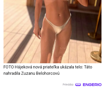
FOTO Hájeková nová priateľka ukázala telo: Táto
nahradila Zuzanu Belohorcovú