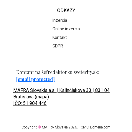
ODKAZY
Inzercia
Online inzercia
Kontakt
GDPR
Kontant na šéfredaktorku svetevity.sk:
[email protected]
MAFRA Slovakia a.s. | Kalinčiakova 33 | 831 04
Bratislava (mapa)
IČO: 51 904 446
Copyright
©
MAFRA Slovakia 2026.
CMS:
Domena.com