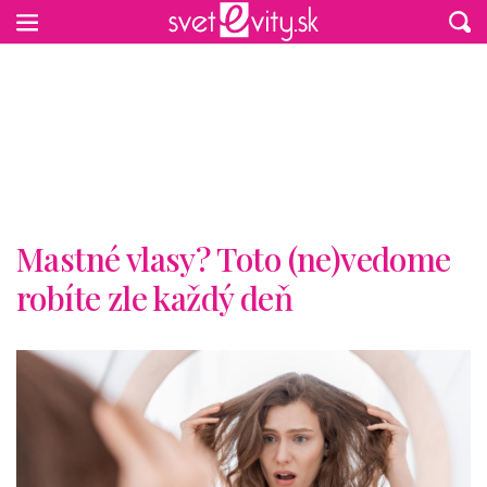
Preskočiť na hlavný obsah
Mastné vlasy? Toto (ne)vedome
robíte zle každý deň