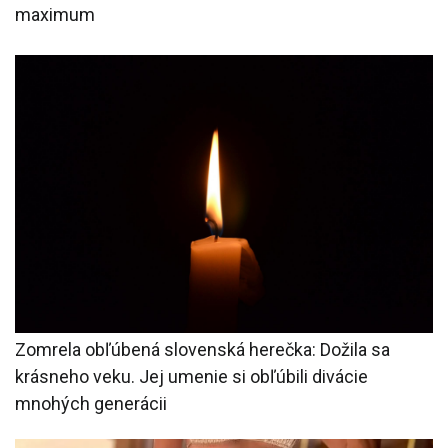
maximum
Zomrela obľúbená slovenská herečka: Dožila sa
krásneho veku. Jej umenie si obľúbili divácie
mnohých generácii