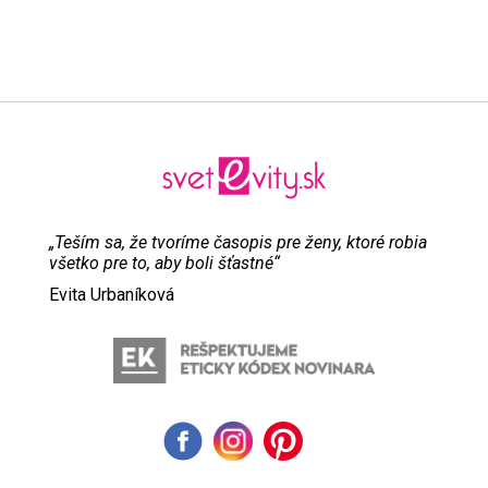
„Teším sa, že tvoríme časopis pre ženy, ktoré robia
všetko pre to, aby boli šťastné“
Evita Urbaníková