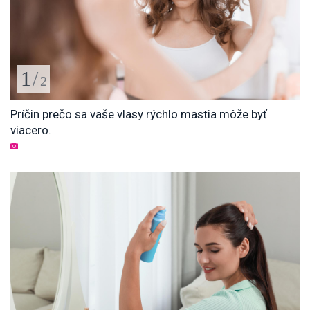
1
/
2
Príčin prečo sa vaše vlasy rýchlo mastia môže byť
viacero.