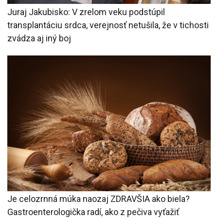
Juraj Jakubisko: V zrelom veku podstúpil
transplantáciu srdca, verejnosť netušila, že v tichosti
zvádza aj iný boj
Je celozrnná múka naozaj ZDRAVŠIA ako biela?
Gastroenterologička radí, ako z pečiva vyťažiť