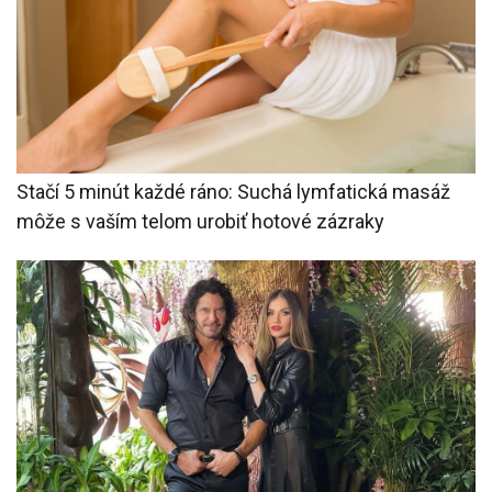
Stačí 5 minút každé ráno: Suchá lymfatická masáž
môže s vaším telom urobiť hotové zázraky