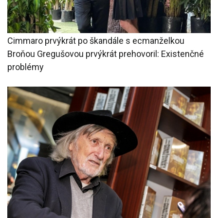
Cimmaro prvýkrát po škandále s ecmanželkou
Broňou Gregušovou prvýkrát prehovoril: Existenčné
problémy