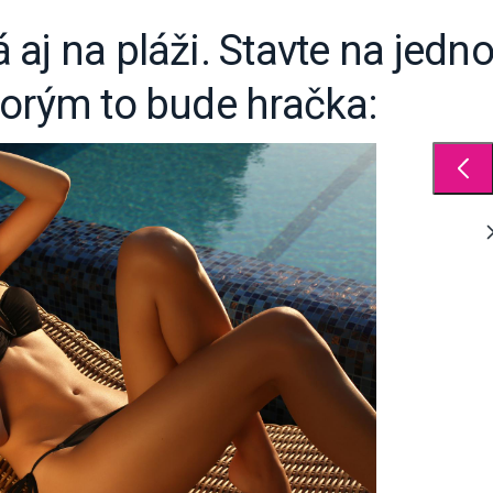
 aj na pláži. Stavte na jed
torým to bude hračka: