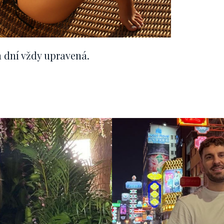
 dní vždy upravená.