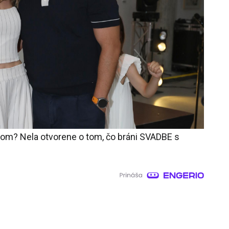
rom? Nela otvorene o tom, čo bráni SVADBE s