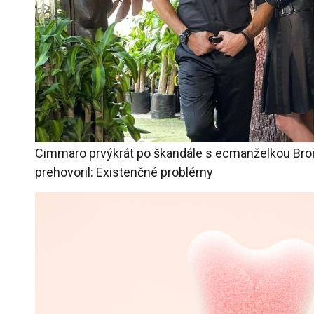
Cimmaro prvýkrát po škandále s ecmanželkou Bro
prehovoril: Existenčné problémy