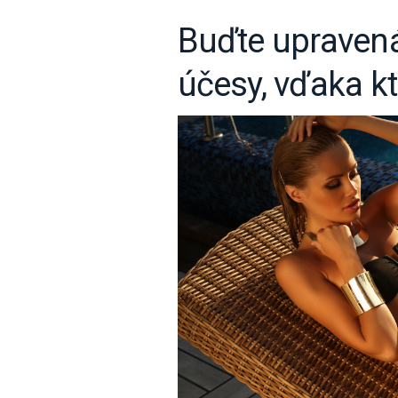
Buďte upravená
účesy, vďaka k