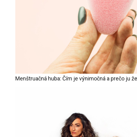
Menštruačná huba: Čím je výnimočná a prečo ju že