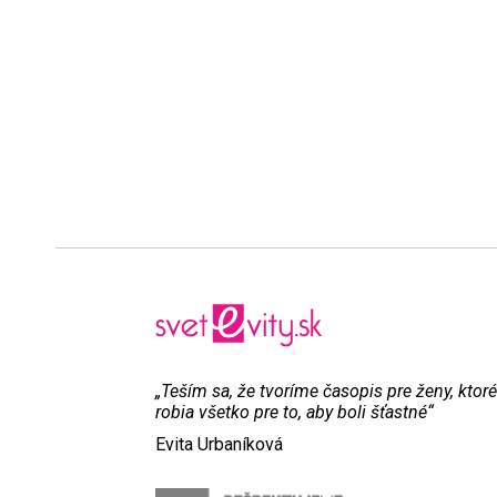
„Teším sa, že tvoríme časopis pre ženy, ktoré
robia všetko pre to, aby boli šťastné“
Evita Urbaníková