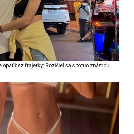
 opäť bez frajerky: Rozišiel sa s totuo známou