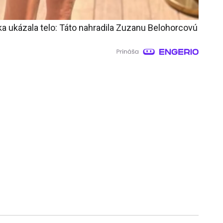
a ukázala telo: Táto nahradila Zuzanu Belohorcovú