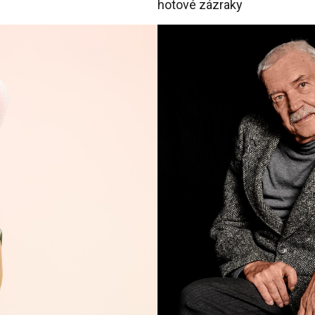
hotové zázraky