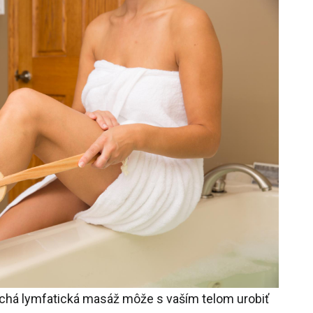
uchá lymfatická masáž môže s vaším telom urobiť