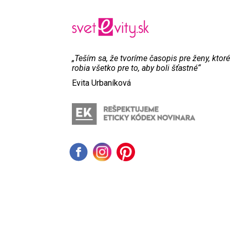
„Teším sa, že tvoríme časopis pre ženy, ktoré
robia všetko pre to, aby boli šťastné“
Evita Urbaníková