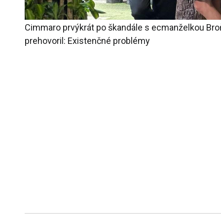
Cimmaro prvýkrát po škandále s ecmanželkou Bro
prehovoril: Existenčné problémy