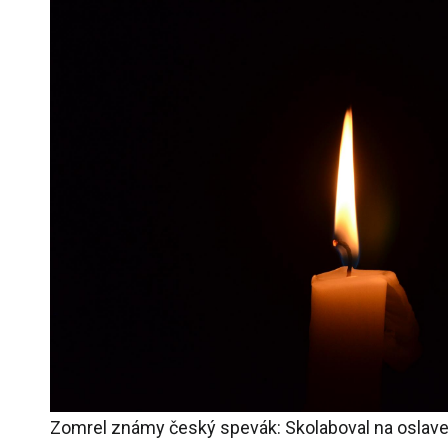
Zomrel známy český spevák: Skolaboval na oslave