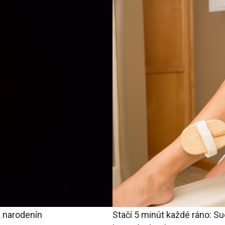
 narodenín
Stačí 5 minút každé ráno: S