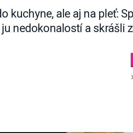
o kuchyne, ale aj na pleť: S
í ju nedokonalostí a skrášli 