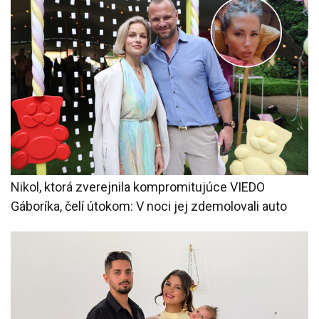
Nikol, ktorá zverejnila kompromitujúce VIEDO
Gáboríka, čelí útokom: V noci jej zdemolovali auto