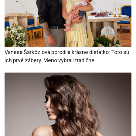
Vanesa Šarköziová porodila krásne dieťatko: Toto sú
ich prvé zábery. Meno vybrali tradične