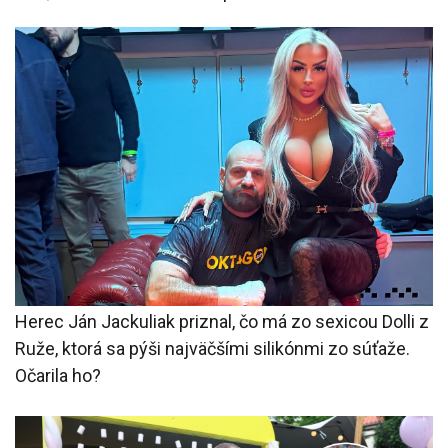
Herec Ján Jackuliak priznal, čo má zo sexicou Dolli z
Ruže, ktorá sa pýši najväčšími silikónmi zo súťaže.
Očarila ho?