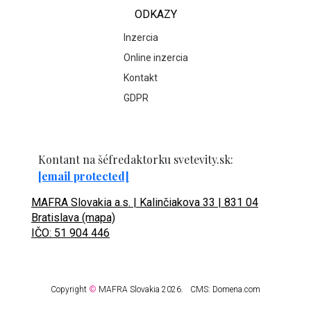
ODKAZY
Inzercia
Online inzercia
Kontakt
GDPR
Kontant na šéfredaktorku svetevity.sk:
[email protected]
MAFRA Slovakia a.s. | Kalinčiakova 33 | 831 04
Bratislava (mapa)
IČO: 51 904 446
Copyright
©
MAFRA Slovakia 2026.
CMS:
Domena.com