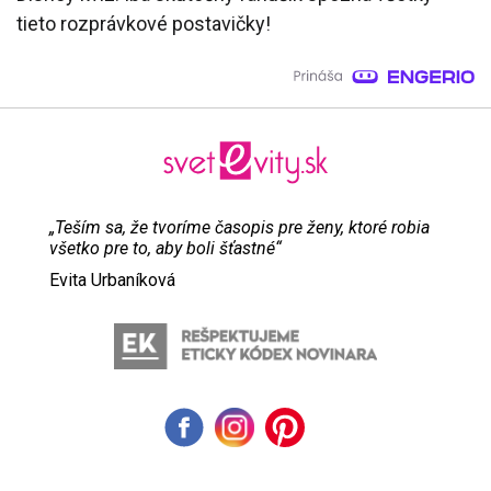
tieto rozprávkové postavičky!
„Teším sa, že tvoríme časopis pre ženy, ktoré robia
všetko pre to, aby boli šťastné“
Evita Urbaníková