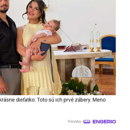
krásne dieťatko: Toto sú ich prvé zábery. Meno