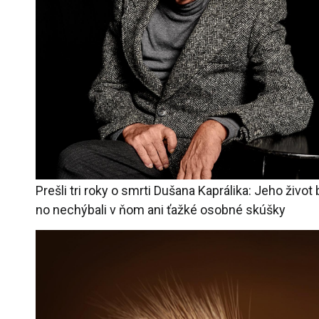
Prešli tri roky o smrti Dušana Kaprálika: Jeho život
no nechýbali v ňom ani ťažké osobné skúšky