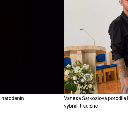
 narodenín
Vanesa Šarköziová porodila 
vybrali tradične