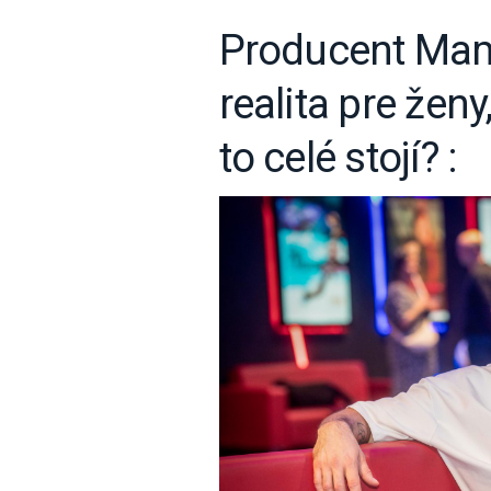
Producent Mam
realita pre žen
to celé stojí? :