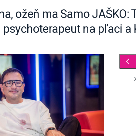
a, ožeň ma Samo JAŠKO: 
y, psychoterapeut na pľaci 