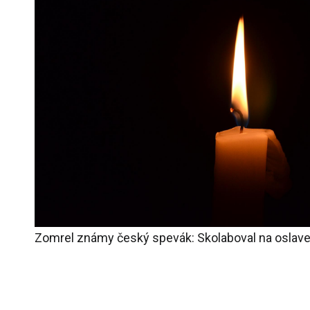
Zomrel známy český spevák: Skolaboval na oslave