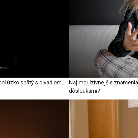
 bol úzko spätý s divadlom,
Najimpulzívnejšie znamenia
dôsledkami?