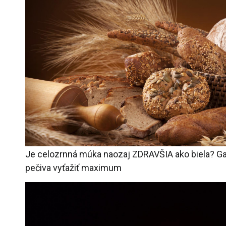
Je celozrnná múka naozaj ZDRAVŠIA ako biela? Gas
pečiva vyťažiť maximum