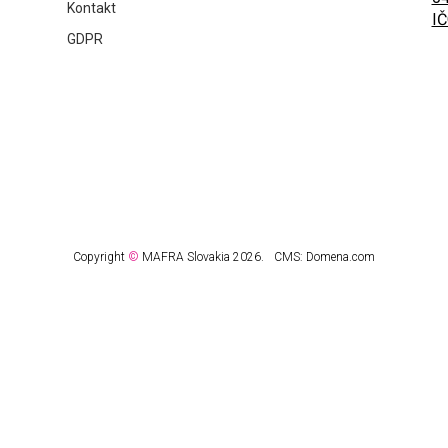
Kontakt
IČ
GDPR
Copyright
©
MAFRA Slovakia 2026.
CMS:
Domena.com