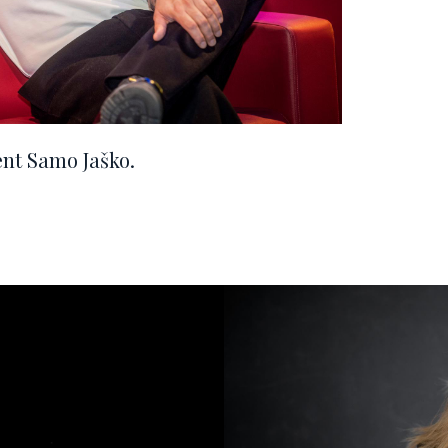
ent Samo Jaško.