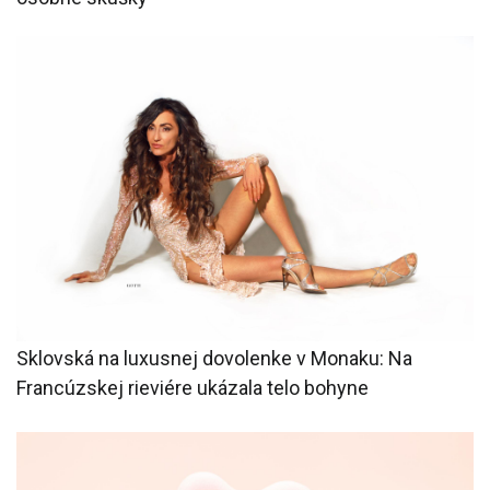
Sklovská na luxusnej dovolenke v Monaku: Na
Francúzskej rieviére ukázala telo bohyne