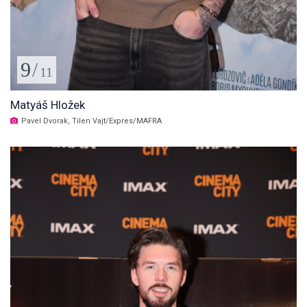
9
/
11
Matyáš Hložek
Pavel Dvorak, Tilen Vajt/Expres/MAFRA