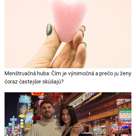
Menštruačná huba: Čím je výnimočná a prečo ju ženy
čoraz častejšie skúšajú?