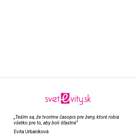
„Teším sa, že tvoríme časopis pre ženy, ktoré robia
všetko pre to, aby boli šťastné“
Evita Urbaníková