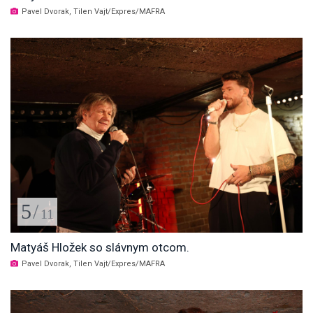
Pavel Dvorak, Tilen Vajt/Expres/MAFRA
5
/
11
Matyáš Hložek so slávnym otcom.
Pavel Dvorak, Tilen Vajt/Expres/MAFRA