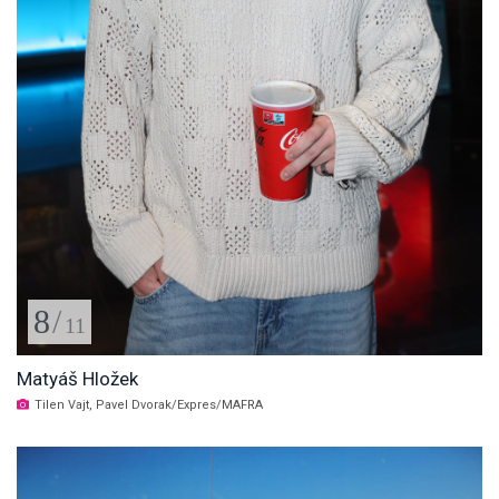
8
/
11
Matyáš Hložek
Tilen Vajt, Pavel Dvorak/Expres/MAFRA