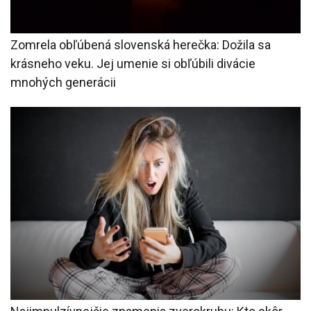
Zomrela obľúbená slovenská herečka: Dožila sa
krásneho veku. Jej umenie si obľúbili divácie
mnohých generácii