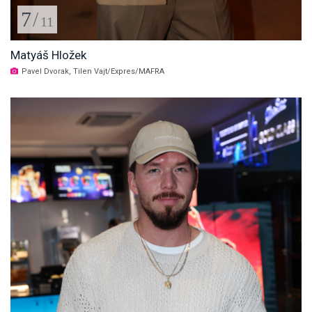
7
/
11
Matyáš Hložek
Pavel Dvorak, Tilen Vajt/Expres/MAFRA