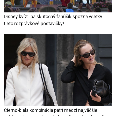
Disney kvíz: Iba skutočný fanúšik spozná všetky
tieto rozprávkové postavičky!
Čierno-biela kombinácia patrí medzi najväčšie