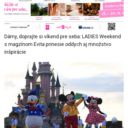
Dámy, doprajte si víkend pre seba: LADIES Weekend
s magzínom Evita prinesie oddych aj množstvo
inšpirácie