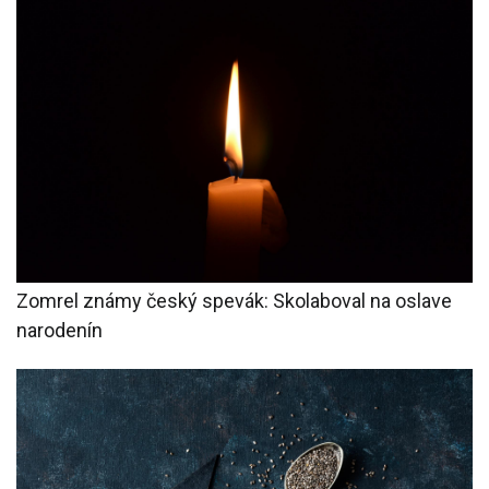
Zomrel známy český spevák: Skolaboval na oslave
narodenín