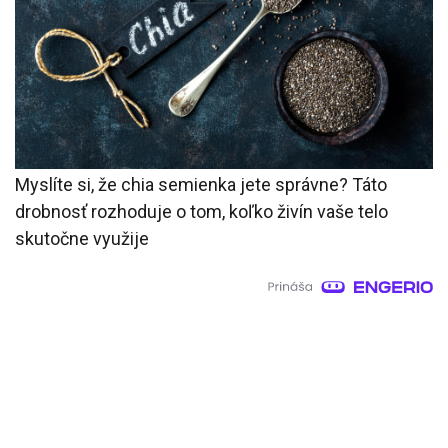
Myslíte si, že chia semienka jete správne? Táto
drobnosť rozhoduje o tom, koľko živín vaše telo
skutočne využije