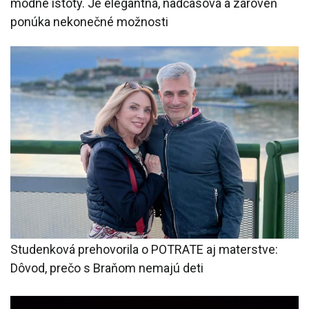
módne istoty. Je elegantná, nadčasová a zároveň
ponúka nekonečné možnosti
Studenková prehovorila o POTRATE aj materstve:
Dôvod, prečo s Braňom nemajú deti