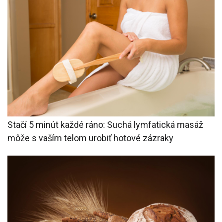
Stačí 5 minút každé ráno: Suchá lymfatická masáž
môže s vaším telom urobiť hotové zázraky