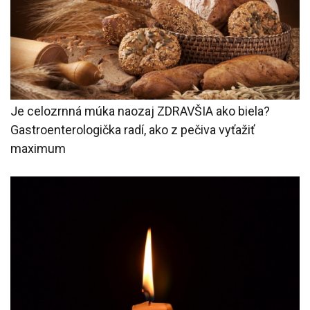
Je celozrnná múka naozaj ZDRAVŠIA ako biela?
Gastroenterologička radí, ako z pečiva vyťažiť
maximum