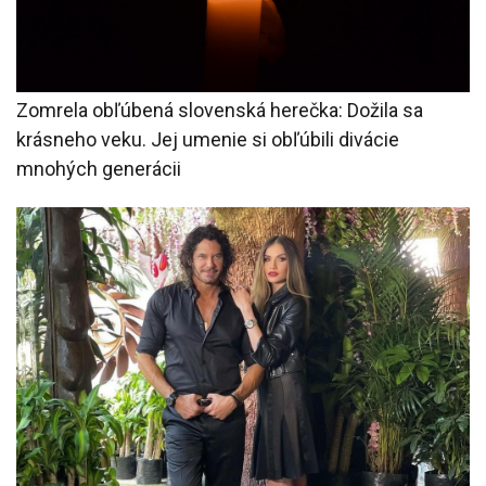
Zomrela obľúbená slovenská herečka: Dožila sa
krásneho veku. Jej umenie si obľúbili divácie
mnohých generácii