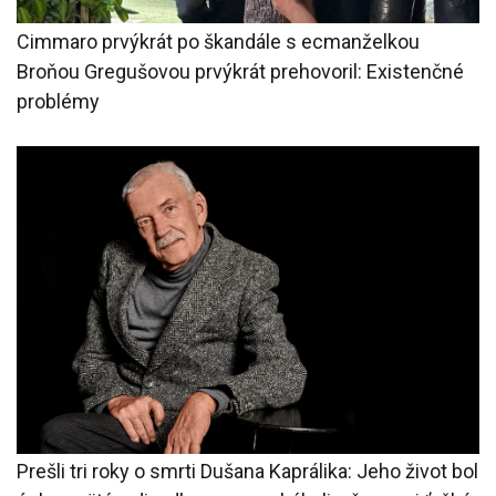
Cimmaro prvýkrát po škandále s ecmanželkou
Broňou Gregušovou prvýkrát prehovoril: Existenčné
problémy
Prešli tri roky o smrti Dušana Kaprálika: Jeho život bol