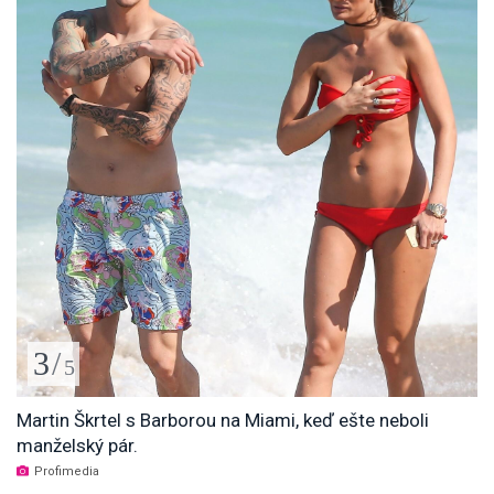
3
/
5
Martin Škrtel s Barborou na Miami, keď ešte neboli
manželský pár.
Profimedia