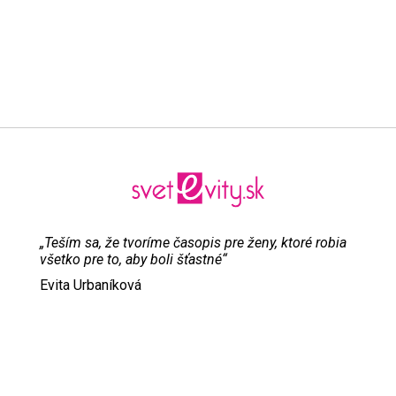
„Teším sa, že tvoríme časopis pre ženy, ktoré robia
všetko pre to, aby boli šťastné“
Evita Urbaníková