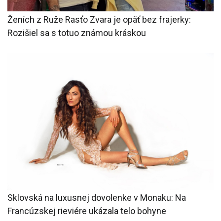
Ženích z Ruže Rasťo Zvara je opäť bez frajerky:
Rozišiel sa s totuo známou kráskou
Sklovská na luxusnej dovolenke v Monaku: Na
Francúzskej rieviére ukázala telo bohyne