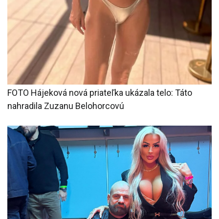
FOTO Hájeková nová priateľka ukázala telo: Táto
nahradila Zuzanu Belohorcovú