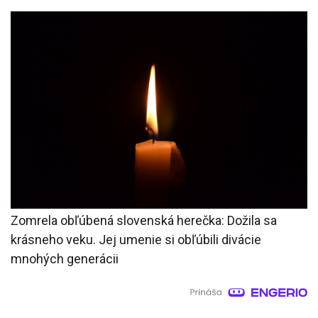
Zomrela obľúbená slovenská herečka: Dožila sa
krásneho veku. Jej umenie si obľúbili divácie
mnohých generácii