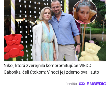
Nikol, ktorá zverejnila kompromitujúce VIEDO
Gáboríka, čelí útokom: V noci jej zdemolovali auto