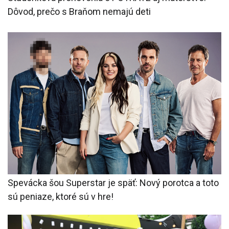
Dôvod, prečo s Braňom nemajú deti
Spevácka šou Superstar je späť: Nový porotca a toto
sú peniaze, ktoré sú v hre!