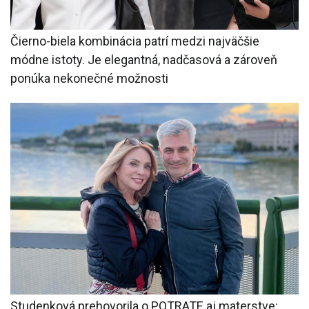
Čierno-biela kombinácia patrí medzi najväčšie
módne istoty. Je elegantná, nadčasová a zároveň
ponúka nekonečné možnosti
Studenková prehovorila o POTRATE aj materstve: