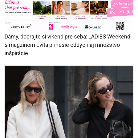
Dámy, doprajte si víkend pre seba: LADIES Weekend
s magzínom Evita prinesie oddych aj množstvo
inšpirácie