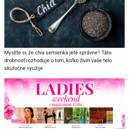
Myslíte si, že chia semienka jete správne? Táto
drobnosť rozhoduje o tom, koľko živín vaše telo
skutočne využije