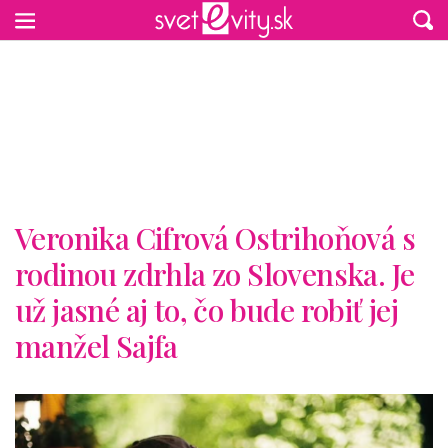
Preskočiť na hlavný obsah
Veronika Cifrová Ostrihoňová s
rodinou zdrhla zo Slovenska. Je
už jasné aj to, čo bude robiť jej
manžel Sajfa