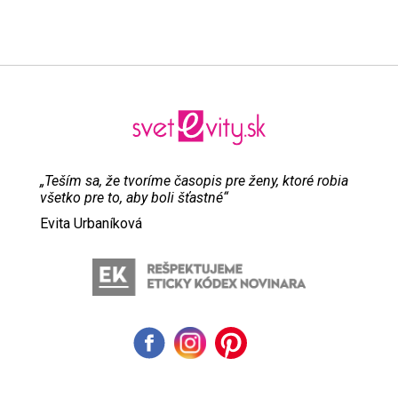
„Teším sa, že tvoríme časopis pre ženy, ktoré robia
všetko pre to, aby boli šťastné“
Evita Urbaníková