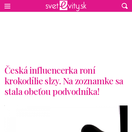
Preskočiť na hlavný obsah
Česká influencerka roní
krokodílie slzy. Na zoznamke sa
stala obeťou podvodníka!