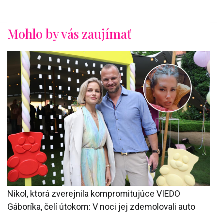
Mohlo by vás zaujímať
Nikol, ktorá zverejnila kompromitujúce VIEDO
Gáboríka, čelí útokom: V noci jej zdemolovali auto