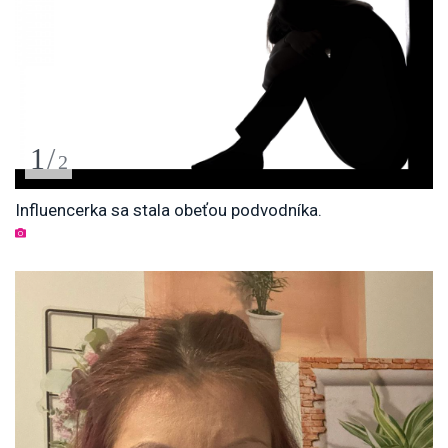
1
/
2
Influencerka sa stala obeťou podvodníka.