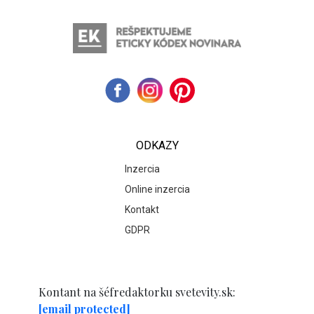
ODKAZY
Inzercia
Online inzercia
Kontakt
GDPR
Kontant na šéfredaktorku svetevity.sk:
[email protected]