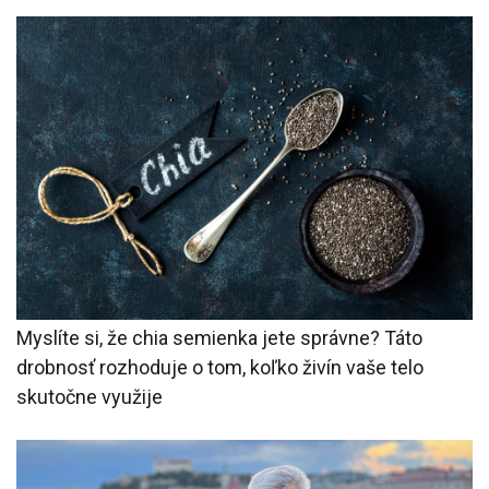
Myslíte si, že chia semienka jete správne? Táto
drobnosť rozhoduje o tom, koľko živín vaše telo
skutočne využije