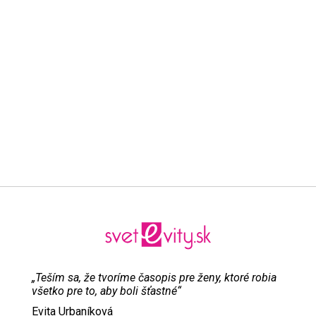
„Teším sa, že tvoríme časopis pre ženy, ktoré robia
všetko pre to, aby boli šťastné“
Evita Urbaníková