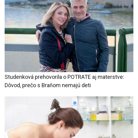
Studenková prehovorila o POTRATE aj materstve:
Dôvod, prečo s Braňom nemajú deti